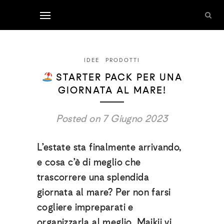
IDEE
PRODOTTI
STARTER PACK PER UNA
GIORNATA AL MARE!
Posted on 7 Giugno 2023
L’estate sta finalmente arrivando,
e cosa c’è di meglio che
trascorrere una splendida
giornata al mare? Per non farsi
cogliere impreparati e
organizzarla al meglio, Maikii vi