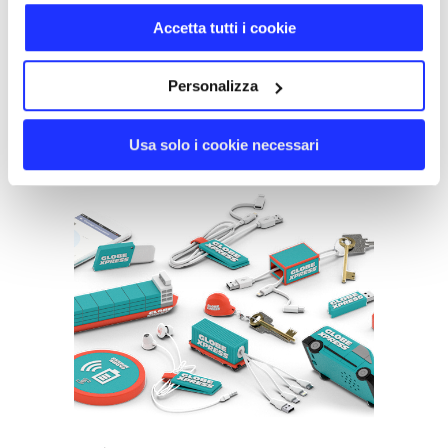
Accetta tutti i cookie
Follow us on
Personalizza
Usa solo i cookie necessari
YOU MIGHT ALSO LIKE