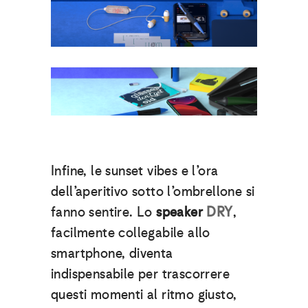
Infine, le sunset vibes e l’ora
dell’aperitivo sotto l’ombrellone si
fanno sentire. Lo
speaker
DRY
,
facilmente collegabile allo
smartphone, diventa
indispensabile per trascorrere
questi momenti al ritmo giusto,