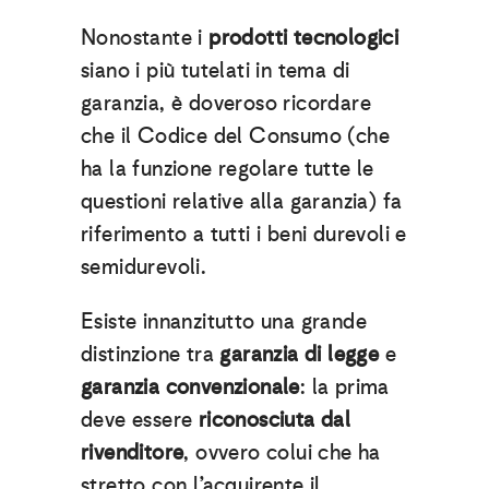
Nonostante i
prodotti tecnologici
siano i più tutelati in tema di
garanzia, è doveroso ricordare
che il Codice del Consumo (che
ha la funzione regolare tutte le
questioni relative alla garanzia) fa
riferimento a tutti i beni durevoli e
semidurevoli.
Esiste innanzitutto una grande
distinzione tra
garanzia di legge
e
garanzia convenzionale
: la prima
deve essere
riconosciuta dal
rivenditore
, ovvero colui che ha
stretto con l’acquirente il