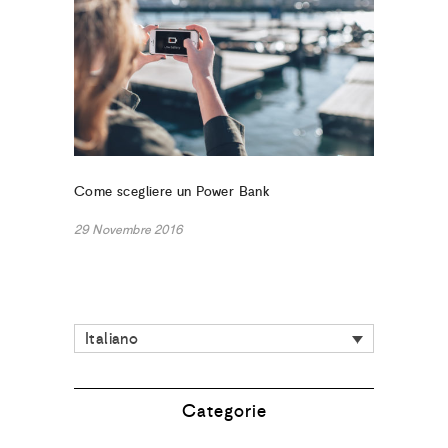
Come scegliere un Power Bank
29 Novembre 2016
Italiano
Categorie