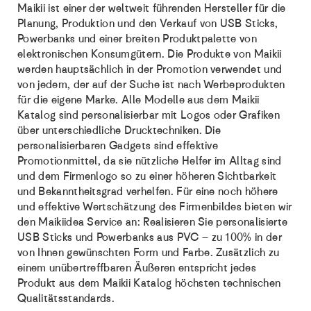
Maikii ist einer der weltweit führenden Hersteller für die
Planung, Produktion und den Verkauf von USB Sticks,
Powerbanks und einer breiten Produktpalette von
elektronischen Konsumgütern. Die Produkte von Maikii
werden hauptsächlich in der Promotion verwendet und
von jedem, der auf der Suche ist nach Werbeprodukten
für die eigene Marke. Alle Modelle aus dem Maikii
Katalog sind personalisierbar mit Logos oder Grafiken
über unterschiedliche Drucktechniken. Die
personalisierbaren Gadgets sind effektive
Promotionmittel, da sie nützliche Helfer im Alltag sind
und dem Firmenlogo so zu einer höheren Sichtbarkeit
und Bekanntheitsgrad verhelfen. Für eine noch höhere
und effektive Wertschätzung des Firmenbildes bieten wir
den Maikiidea Service an: Realisieren Sie personalisierte
USB Sticks und Powerbanks aus PVC – zu 100% in der
von Ihnen gewünschten Form und Farbe. Zusätzlich zu
einem unübertreffbaren Äußeren entspricht jedes
Produkt aus dem Maikii Katalog höchsten technischen
Qualitätsstandards.