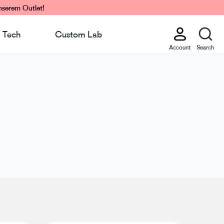
nserem Outlet!
Tech
Custom Lab
Account
Search