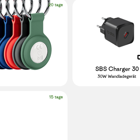
20 tage
SBS Charger 30
30W Wandladegerät
15 tage