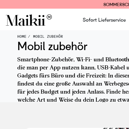
SOMMERSCH
Sofort Lieferservice
HOME
MOBIL ZUBEHÖR
Mobil zubehör
Smartphone-Zubehör, Wi-Fi- und Bluetooth
die man per App nutzen kann, USB-Kabel 
Gadgets fürs Büro und die Freizeit: In dies
findest du eine große Auswahl an Werbege
für jedes Budget und jeden Anlass. Finde he
welche Art und Weise du dein Logo zu etw
Besonderem machen kannst!