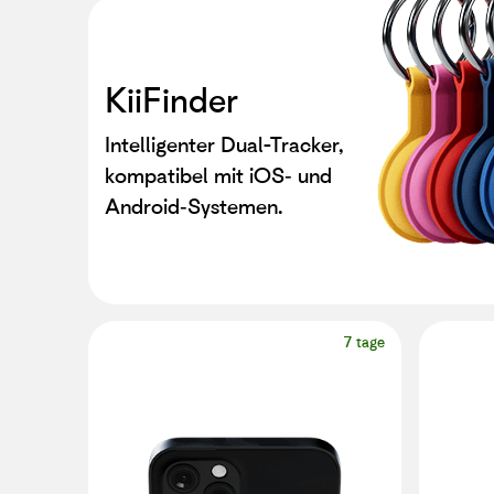
KiiFinder
Intelligenter Dual-Tracker,
kompatibel mit iOS‑ und
Android‑Systemen.
7 tage