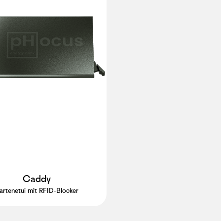
Caddy
artenetui mit RFID-Blocker