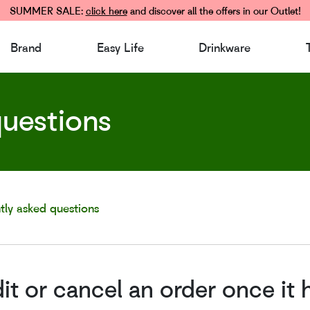
SUMMER SALE:
click here
and discover all the offers in our Outlet!
Brand
Easy Life
Drinkware
questions
tly asked questions
it or cancel an order once it