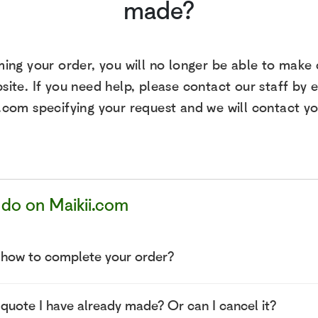
made?
ming your order, you will no longer be able to make 
ite. If you need help, please contact our staff by e
.com specifying your request and we will contact yo
do on Maikii.com
 how to complete your order?
quote I have already made? Or can I cancel it?