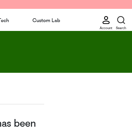
Tech
Custom Lab
Account
Search
 has been