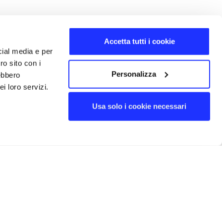
Accetta tutti i cookie
cial media e per
ro sito con i
Personalizza
rebbero
i loro servizi.
Usa solo i cookie necessari