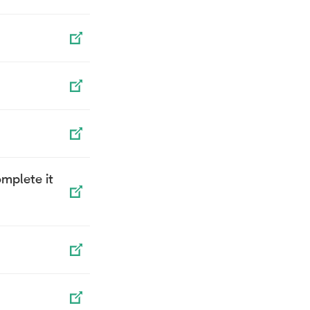
omplete it