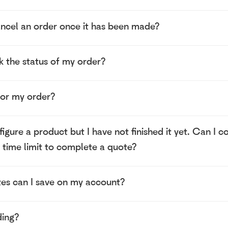
ancel an order once it has been made?
 the status of my order?
for my order?
figure a product but I have not finished it yet. Can I c
a time limit to complete a quote?
s can I save on my account?
ding?