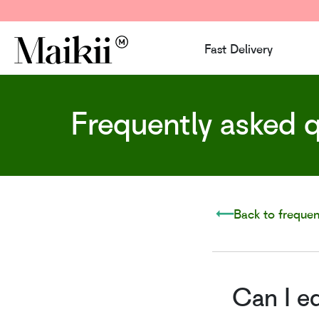
Fast Delivery
Frequently asked 
Back to frequen
Can I ed