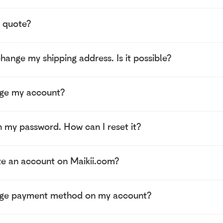
a quote?
change my shipping address. Is it possible?
ge my account?
n my password. How can I reset it?
te an account on Maikii.com?
nge payment method on my account?