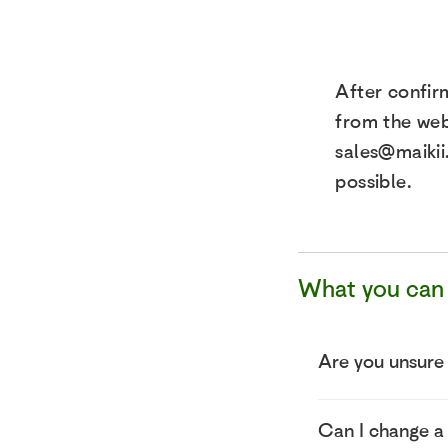
After confir
from the webs
sales@maikii
possible.
What you can 
Are you unsure
Can I change a 