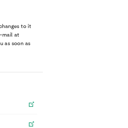
changes to it
-mail at
u as soon as