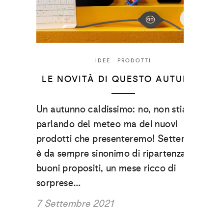
IDEE
PRODOTTI
LE NOVITÀ DI QUESTO AUTUNNO
Un autunno caldissimo: no, non stiamo
parlando del meteo ma dei nuovi
prodotti che presenteremo! Settembre
è da sempre sinonimo di ripartenza e di
buoni propositi, un mese ricco di
sorprese…
7 Settembre 2021