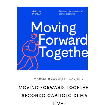
MARKETING&COMUNICAZIONE
MOVING FORWARD, TOGETHER. IL
SECONDO CAPITOLO DI MAIKII
LIVE!