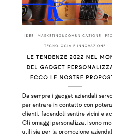
IDEE
MARKETING&COMUNICAZIONE
PRODOTTI
TECNOLOGIA E INNOVAZIONE
LE TENDENZE 2022 NEL MONDO
DEL GADGET PERSONALIZZATO:
ECCO LE NOSTRE PROPOSTE.
Da sempre i gadget aziendali servono
per entrare in contatto con potenziali
clienti, facendoli sentire vicini e accolti.
Gli omaggi personalizzati sono molto
utili sia per la promozione aziendale sia