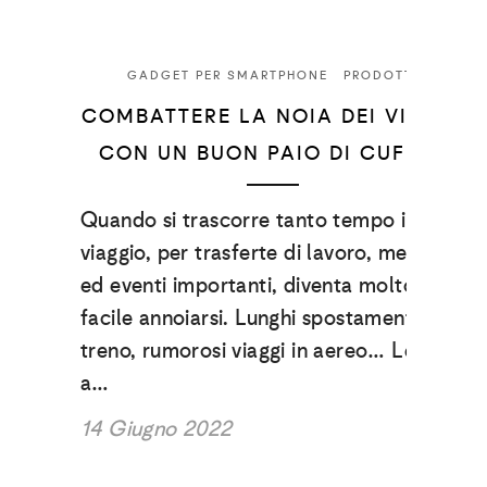
GADGET PER SMARTPHONE
PRODOTTI
COMBATTERE LA NOIA DEI VIAGGI
CON UN BUON PAIO DI CUFFIE!
Quando si trascorre tanto tempo in
viaggio, per trasferte di lavoro, meeting
ed eventi importanti, diventa molto più
facile annoiarsi. Lunghi spostamenti in
treno, rumorosi viaggi in aereo… Le ore,
a…
14 Giugno 2022