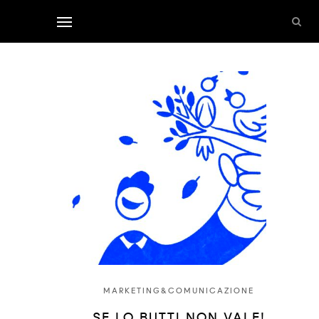
MARKETING&COMUNICAZIONE
SE LO BUTTI NON VALE!