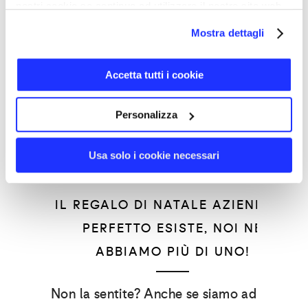
nostri cookie se continua ad utilizzare il nostro sito web.
Mostra dettagli
Accetta tutti i cookie
Personalizza
Usa solo i cookie necessari
IDEE
MARKETING&COMUNICAZIONE
PRODOTTI
IL REGALO DI NATALE AZIENDALE
PERFETTO ESISTE, NOI NE
ABBIAMO PIÙ DI UNO!
Non la sentite? Anche se siamo ad