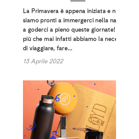
La Primavera è appena iniziata e noi
siamo pronti a immergerci nella natura e
a goderci a pieno queste giornate! Ora
più che mai infatti abbiamo la necessità
di viaggiare, fare…
13 Aprile 2022