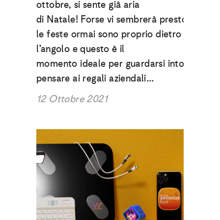
ottobre, si sente già aria
di Natale! Forse vi sembrerà presto ma
le feste ormai sono proprio dietro
l’angolo e questo è il
momento ideale per guardarsi intorno e
pensare ai regali aziendali…
12 Ottobre 2021